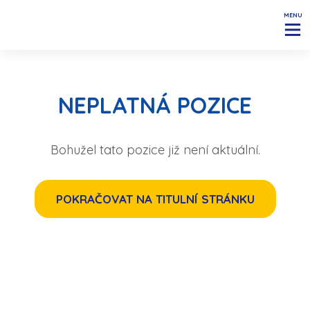
MENU
NEPLATNÁ POZICE
Bohužel tato pozice již není aktuální.
POKRAČOVAT NA TITULNÍ STRÁNKU